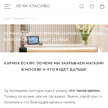
Бургер
Блог
Шоппинг
Статья
КАРИНА ЕСАЯН: ПОЧЕМУ МЫ ЗАКРЫВАЕМ МАГАЗИН
В МОСКВЕ И ЧТО БУДЕТ ДАЛЬШЕ
КАРИНА ЕСАЯН: ПОЧЕМУ МЫ ЗАКРЫВАЕМ МАГАЗИН
В МОСКВЕ И ЧТО БУДЕТ ДАЛЬШЕ
За последние полтора года я узнала,
что такое кризис.
Почему он возник уже не так важно. Важно, какой опыт я
получила и что благодаря кризису поняла.