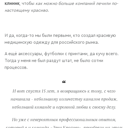
клиник
, чтобы
как можно больше компаний лечили по-
настоящему красиво.
И да, когда-то мы были первыми, кто создал красивую
медицинскую одежду для российского рынка.
А ещё аксессуары, футболки с принтами, да кучу всего.
Тогда у меня не был раздут штат, не было сотни
процессов.
И вот спустя 15 лет, я возвращаюсь к тому, с чего
начинала - небольшому количеству каналов продаж,
небольшой команде и огромной любви к своему делу.
Но уже с невероятным профессиональным опытом,
который я и команда «Лечи Красиво», приобрели на этом